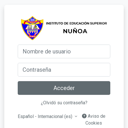
Salta al contenido principal
Entrar a IESTP
Nombre de usuario
Contraseña
Acceder
¿Olvidó su contraseña?
Aviso de
Español - Internacional ‎(es)‎
Cookies